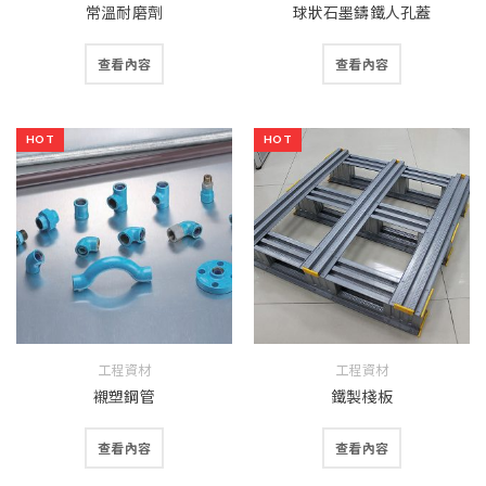
常溫耐磨劑
球狀石墨鑄鐵人孔蓋
查看內容
查看內容
HOT
HOT
工程資材
工程資材
襯塑鋼管
鐵製棧板
查看內容
查看內容