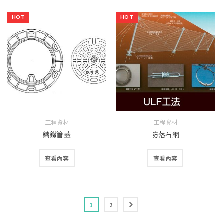
HOT
HOT
工程資材
工程資材
鑄鐵管蓋
防落石網
查看內容
查看內容
1
2