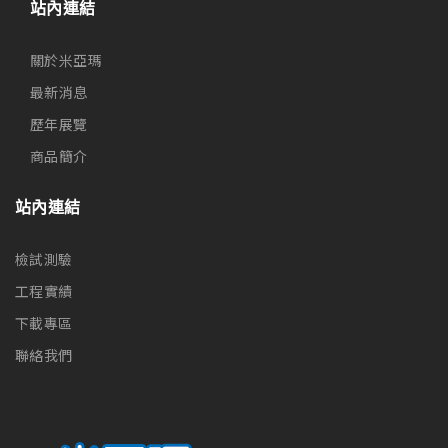
站內連結
關於米亞瑪
最新消息
歷年展覽
商品簡介
站內連結
檢試測驗
工程實績
下載專區
聯絡我們