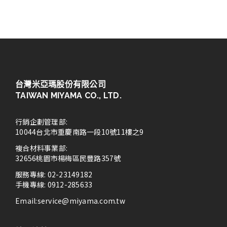
台灣米亞瑪股份有限公司
TAIWAN MIYAMA CO., LTD.
行銷企劃管理部:
10044台北市重慶南路一段10號11樓之9
複合材料事業部:
32656桃園市楊梅區民豐路357號
服務專線: 02-23149182
手機專線: 0912-285633
Email:
service@miyama.com.tw