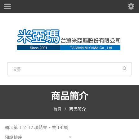
商品簡介
首頁
/
商品簡介
顯示第 1 至 12 項結果，共 14 項
預設排序